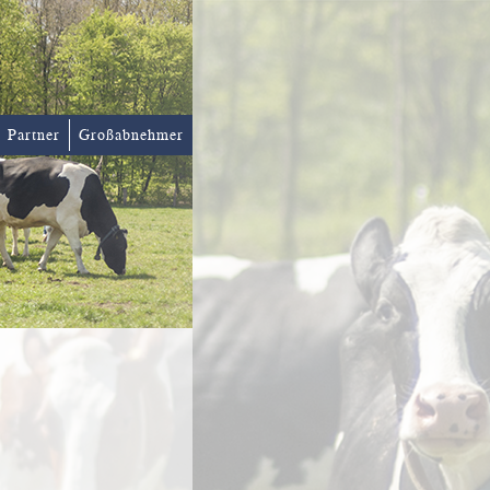
Partner
Großabnehmer