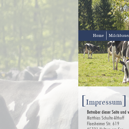
Home
Milchbaue
[
]
Impressum
Betreiber dieser Seite und v
Matthias Schulte-Althoff
Flaesheimer Str. 619