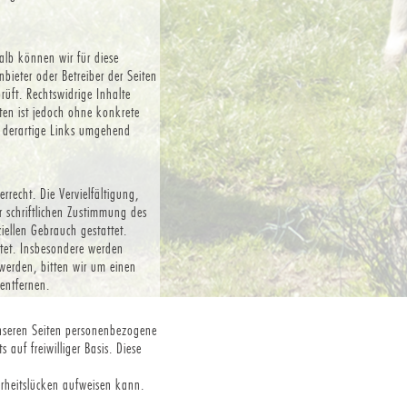
alb können wir für diese
nbieter oder Betreiber der Seiten
rüft. Rechtswidrige Inhalte
ten ist jedoch ohne konkrete
r derartige Links umgehend
rrecht. Die Vervielfältigung,
 schriftlichen Zustimmung des
iellen Gebrauch gestattet.
chtet. Insbesondere werden
 werden, bitten wir um einen
entfernen.
nseren Seiten personenbezogene
 auf freiwilliger Basis. Diese
erheitslücken aufweisen kann.