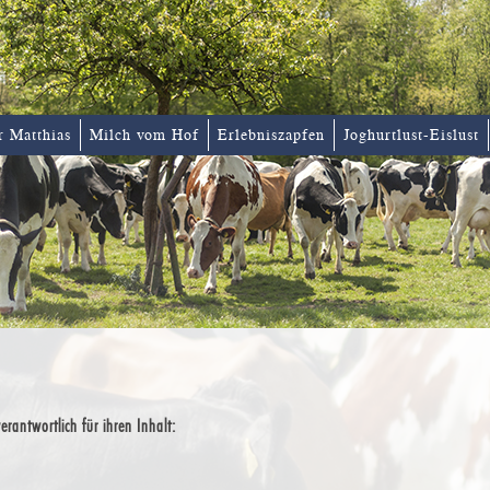
r Matthias
Milch vom Hof
Erlebniszapfen
Joghurtlust-Eislust
erantwortlich für ihren Inhalt: