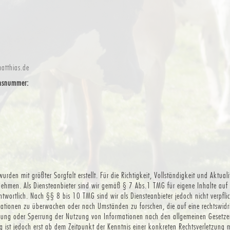
atthias.de
onsnummer:
wurden mit größter Sorgfalt erstellt. Für die Richtigkeit, Vollständigkeit und Aktual
ehmen. Als Diensteanbieter sind wir gemäß § 7 Abs.1 TMG für eigene Inhalte auf 
twortlich. Nach §§ 8 bis 10 TMG sind wir als Diensteanbieter jedoch nicht verpflic
mationen zu überwachen oder nach Umständen zu forschen, die auf eine rechtswidri
rnung oder Sperrung der Nutzung von Informationen nach den allgemeinen Gesetzen
g ist jedoch erst ab dem Zeitpunkt der Kenntnis einer konkreten Rechtsverletzung