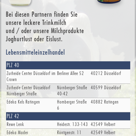
Bei diesen Partnern finden Sie
unsere leckere Trinkmilch
und / oder unsere Milchprodukte
Joghurtlust oder Eislust.
Lebensmitteleinzelhandel
PLZ 40
Zurheide Center Düsseldorf im
Berliner Allee 52
40212
Düsseldorf
Crown
Zurheide Center Düsseldorf
Nürnberger Straße
40599
Düsseldorf
Nürnberger Straße
40-42
Edeka Kels Ratingen
Homberger Straße
40882
Ratingen
6
PLZ 42
Rewe Lenk
Heidestr. 133-143
42549
Velbert
Edeka Mader
Röntgenstr. 11
42549
Velbert